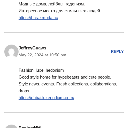
Модные дома, лейблы, гедонизм.
Интересное место для стильныех людей.
https://breakmoda.ru/
JeffreyGuaws
REPLY
May 22, 2024 at 10:50 pm
Fashion, luxe, hedonism
Good style home for hypebeasts and cute people.
Style news, events. Fresh collections, collaborations,
drops.
https://dubai.luxepodium.com/
PodiumHM