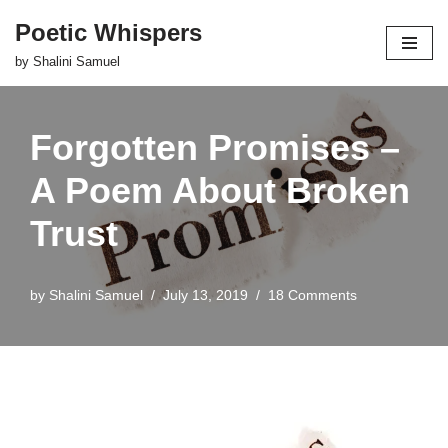
Poetic Whispers
Skip
by Shalini Samuel
to
content
Forgotten Promises –
A Poem About Broken
Trust
by
Shalini Samuel
July 13, 2019
18 Comments