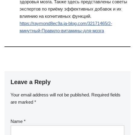
здоровья мозга. Также здесь представлены советы
экспертов по приёму эффективных добавок и их
влиянию на когнитивных функций.
https://raymond8ec9a.ja-blog.com/32171465/2-
минутный-Правило-витамины-для-мозга
Leave a Reply
Your email address will not be published.
Required fields
are marked
*
Name
*