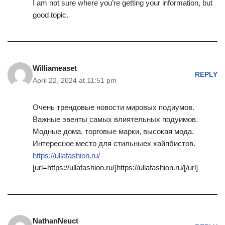
I am not sure where you’re getting your information, but
good topic.
Williameaset
REPLY
April 22, 2024 at 11:51 pm
Очень трендовые новости мировых подиумов.
Важные эвенты самых влиятельных подуимов.
Модные дома, торговые марки, высокая мода.
Интересное место для стильныех хайпбистов.
https://ullafashion.ru/
[url=https://ullafashion.ru/]https://ullafashion.ru/[/url]
NathanNeuct