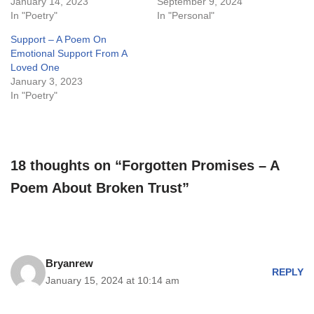
January 14, 2023
September 9, 2024
In "Poetry"
In "Personal"
Support – A Poem On
Emotional Support From A
Loved One
January 3, 2023
In "Poetry"
18 thoughts on “Forgotten Promises – A
Poem About Broken Trust”
Bryanrew
REPLY
January 15, 2024 at 10:14 am