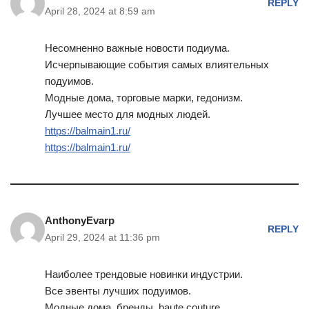
REPLY
April 28, 2024 at 8:59 am
Несомненно важные новости подиума.
Исчерпывающие события самых влиятельных
подуимов.
Модные дома, торговые марки, гедонизм.
Лучшее место для модных людей.
https://balmain1.ru/
https://balmain1.ru/
AnthonyEvarp
REPLY
April 29, 2024 at 11:36 pm
Наиболее трендовые новинки индустрии.
Все эвенты лучших подуимов.
Модные дома, бренды, haute couture.