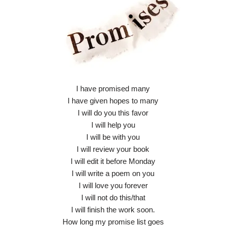
I have promised many
I have given hopes to many
I will do you this favor
I will help you
I will be with you
I will review your book
I will edit it before Monday
I will write a poem on you
I will love you forever
I will not do this/that
I will finish the work soon.
How long my promise list goes