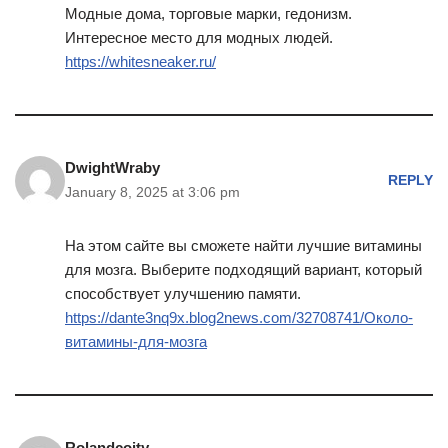
Модные дома, торговые марки, гедонизм.
Интересное место для модных людей.
https://whitesneaker.ru/
DwightWraby
REPLY
January 8, 2025 at 3:06 pm
На этом сайте вы сможете найти лучшие витамины
для мозга. Выберите подходящий вариант, который
способствует улучшению памяти.
https://dante3nq9x.blog2news.com/32708741/Около-
витамины-для-мозга
Rolandcoity