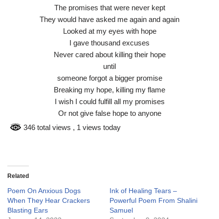
The promises that were never kept
They would have asked me again and again
Looked at my eyes with hope
I gave thousand excuses
Never cared about killing their hope
until
someone forgot a bigger promise
Breaking my hope, killing my flame
I wish I could fulfill all my promises
Or not give false hope to anyone
346 total views
, 1 views today
Related
Poem On Anxious Dogs
Ink of Healing Tears –
When They Hear Crackers
Powerful Poem From Shalini
Blasting Ears
Samuel